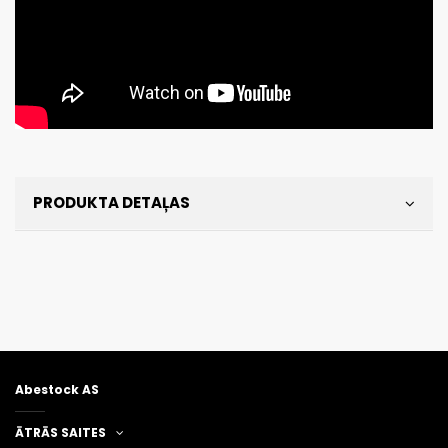
PRODUKTA DETAĻAS
Abestock AS
ĀTRĀS SAITES