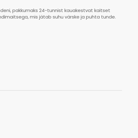
adeni, pakkumaks 24-tunnist kauakestvat kaitset
dimaitsega, mis jätab suhu värske ja puhta tunde.