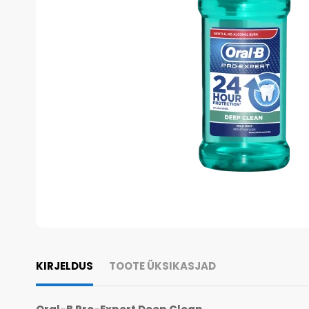
KIRJELDUS
TOOTE ÜKSIKASJAD