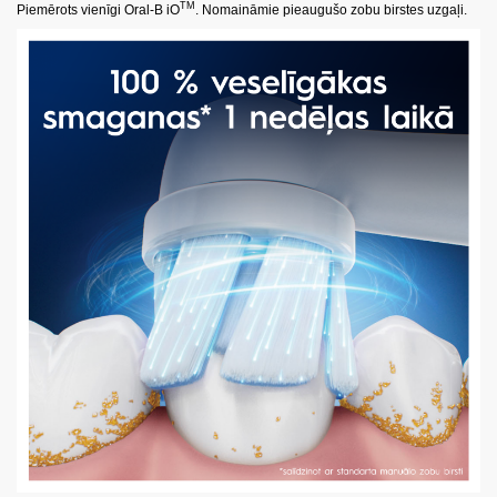
TM
Piemērots vienīgi Oral-B iO
. Nomaināmie pieaugušo zobu birstes uzgaļi.