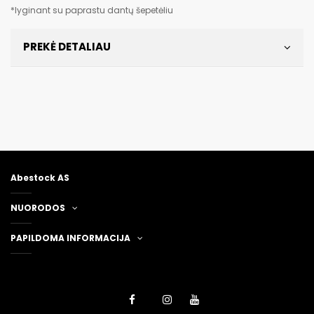
*lyginant su paprastu dantų šepetėliu
PREKĖ DETALIAU
Abestock AS
NUORODOS
PAPILDOMA INFORMACIJA