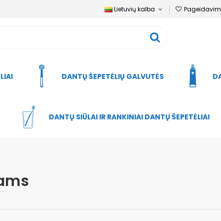
Lietuvių kalba
Pageidavimų
LIAI
DANTŲ ŠEPETĖLIŲ GALVUTĖS
DA
DANTŲ SIŪLAI IR RANKINIAI DANTŲ ŠEPETĖLIAI
ams