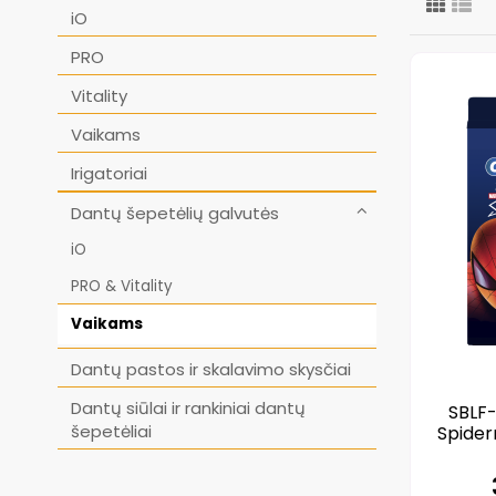
iO
PRO
Vitality
Vaikams
Irigatoriai
Dantų šepetėlių galvutės
iO
PRO & Vitality
Vaikams
Dantų pastos ir skalavimo skysčiai
Dantų siūlai ir rankiniai dantų
SBLF-
šepetėliai
Spider