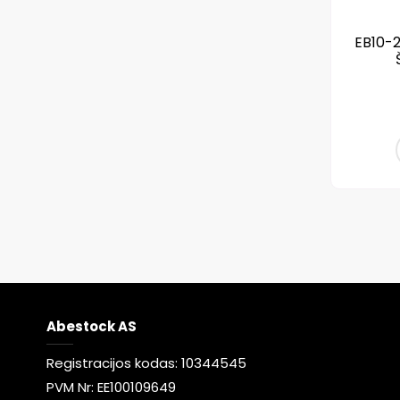
EB10-2
Abestock AS
Registracijos kodas: 10344545
PVM Nr: EE100109649