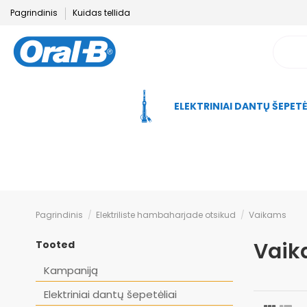
Pagrindinis
Kuidas tellida
ELEKTRINIAI DANTŲ ŠEPETĖ
Pagrindinis
Elektriliste hambaharjade otsikud
Vaikams
Vaik
Tooted
Kampaniją
Elektriniai dantų šepetėliai