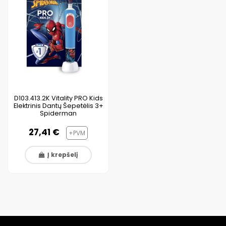
D103.413.2K Vitality PRO Kids
Elektrinis Dantų Šepetėlis 3+
Spiderman
27,41 €
+PVM
Į krepšelį