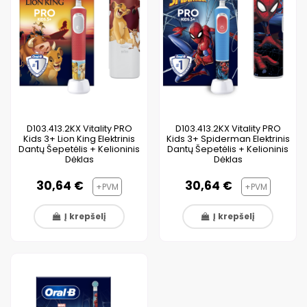
D103.413.2KX Vitality PRO
D103.413.2KX Vitality PRO
Kids 3+ Lion King Elektrinis
Kids 3+ Spiderman Elektrinis
Dantų Šepetėlis + Kelioninis
Dantų Šepetėlis + Kelioninis
Dėklas
Dėklas
30,64 €
30,64 €
+PVM
+PVM
Į krepšelį
Į krepšelį