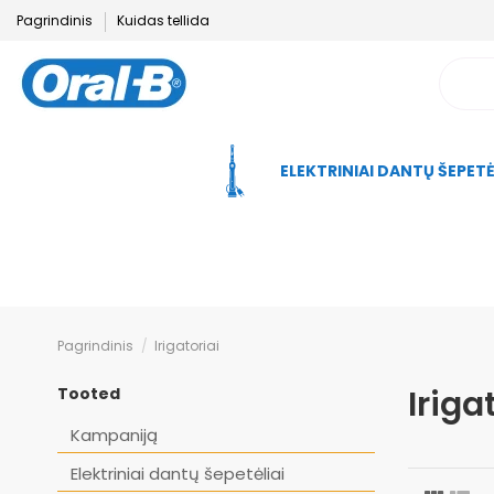
Pagrindinis
Kuidas tellida
ELEKTRINIAI DANTŲ ŠEPETĖ
Pagrindinis
Irigatoriai
Iriga
Tooted
Kampaniją
Elektriniai dantų šepetėliai