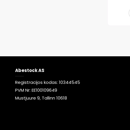
Abestock AS
Registracijos kodas: 10344545
PVM Nr: EE100109649
Mustjuure 9, Tallinn 10618