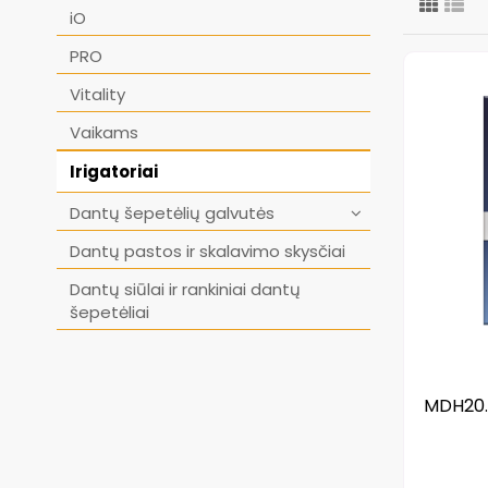
iO
PRO
Vitality
Vaikams
Irigatoriai
Dantų šepetėlių galvutės
Dantų pastos ir skalavimo skysčiai
Dantų siūlai ir rankiniai dantų
šepetėliai
MDH20.