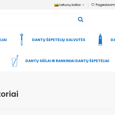
Lietuvių kalba
Pageidavimų
LIAI
DANTŲ ŠEPETĖLIŲ GALVUTĖS
DA
DANTŲ SIŪLAI IR RANKINIAI DANTŲ ŠEPETĖLIAI
toriai