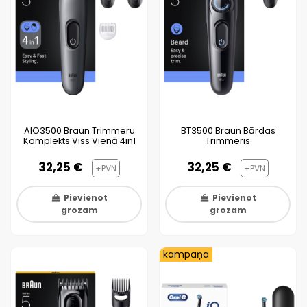
AIO3500 Braun Trimmeru
BT3500 Braun Bārdas
Komplekts Viss Vienā 4in1
Trimmeris
32,25 €
32,25 €
+PVN
+PVN
Pievienot
Pievienot
grozam
grozam
kampaņa