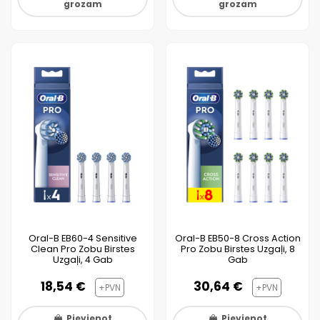
grozam
grozam
Oral-B EB60-4 Sensitive
Oral-B EB50-8 Cross Action
Clean Pro Zobu Birstes
Pro Zobu Birstes Uzgaļi, 8
Uzgaļi, 4 Gab
Gab
18,54 €
30,64 €
+PVN
+PVN
Pievienot
Pievienot