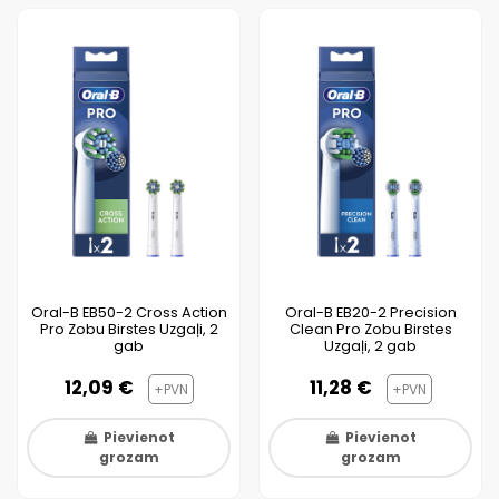
Oral-B EB50-2 Cross Action
Oral-B EB20-2 Precision
Pro Zobu Birstes Uzgaļi, 2
Clean Pro Zobu Birstes
gab
Uzgaļi, 2 gab
12,09 €
11,28 €
+PVN
+PVN
Pievienot
Pievienot
grozam
grozam