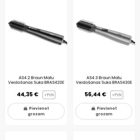
AS4.2 Braun Matu
AS4.3 Braun Matu
Veidošanas Suka BRAS420E
Veidošanas Suka BRAS430E
44,35 €
56,44 €
+PVN
+PVN
Pievienot
Pievienot
grozam
grozam