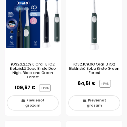
iOS2d.2ZZ9.0 Oral-B iO2
iOS2.1C9.0G Oral-B iO2
Elektriskā Zobu Birste Duo
Elektriskā Zobu Birste Green
Night Black and Green
Forest
Forest
64,51 €
+PVN
109,67 €
+PVN
Pievienot
Pievienot
grozam
grozam