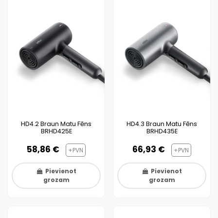
HD4.2 Braun Matu Fēns
HD4.3 Braun Matu Fēns
BRHD425E
BRHD435E
58,86 €
66,93 €
+PVN
+PVN
Pievienot
Pievienot
grozam
grozam