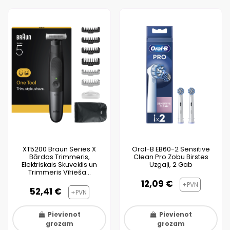
XT5200 Braun Series X
Oral-B EB60-2 Sensitive
Bārdas Trimmeris,
Clean Pro Zobu Birstes
Elektriskais Skuveklis un
Uzgaļi, 2 Gab
Trimmeris Vīrieša...
12,09 €
+PVN
52,41 €
+PVN
Pievienot
Pievienot
grozam
grozam