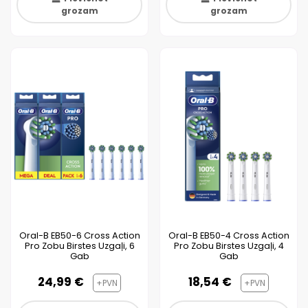
grozam
grozam
Oral-B EB50-6 Cross Action
Oral-B EB50-4 Cross Action
Pro Zobu Birstes Uzgaļi, 6
Pro Zobu Birstes Uzgaļi, 4
Gab
Gab
24,99 €
18,54 €
+PVN
+PVN