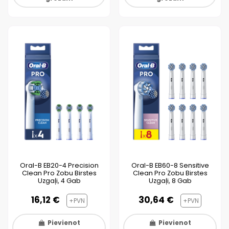
Oral-B EB20-4 Precision
Oral-B EB60-8 Sensitive
Clean Pro Zobu Birstes
Clean Pro Zobu Birstes
Uzgaļi, 4 Gab
Uzgaļi, 8 Gab
16,12 €
30,64 €
+PVN
+PVN
Pievienot
Pievienot