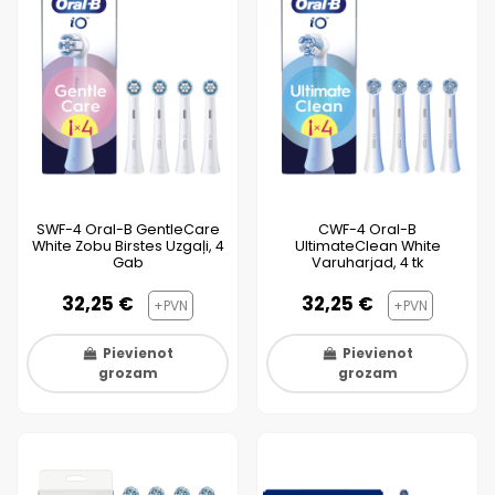
SWF-4 Oral-B GentleCare
CWF-4 Oral-B
White Zobu Birstes Uzgaļi, 4
UltimateClean White
Gab
Varuharjad, 4 tk
32,25 €
32,25 €
+PVN
+PVN
Pievienot
Pievienot
grozam
grozam