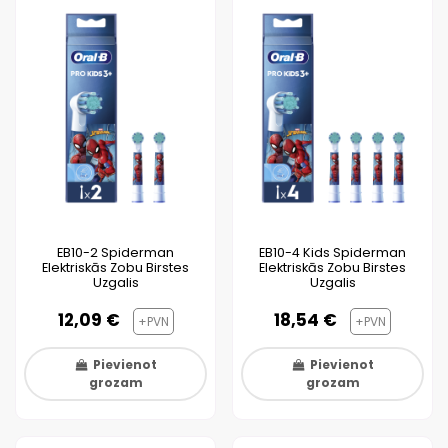
EB10-2 Spiderman
EB10-4 Kids Spiderman
Elektriskās Zobu Birstes
Elektriskās Zobu Birstes
Uzgalis
Uzgalis
12,09 €
18,54 €
+PVN
+PVN
Pievienot
Pievienot
grozam
grozam