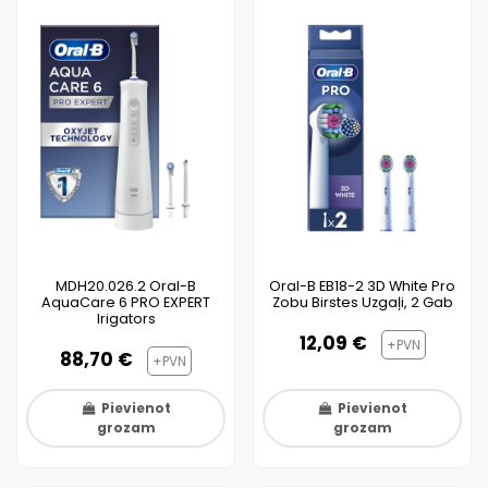
MDH20.026.2 Oral-B
Oral-B EB18-2 3D White Pro
AquaCare 6 PRO EXPERT
Zobu Birstes Uzgaļi, 2 Gab
Irigators
12,09 €
+PVN
88,70 €
+PVN
Pievienot
Pievienot
grozam
grozam