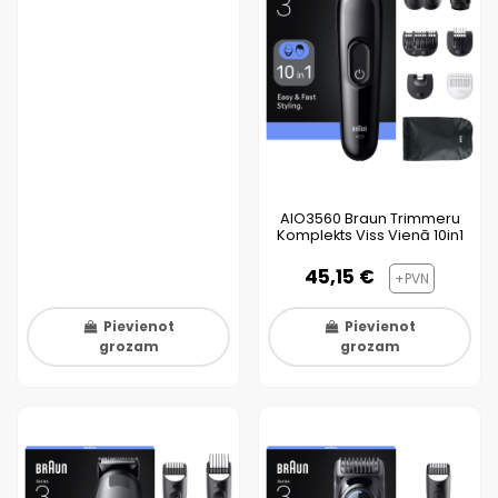
AIO3560 Braun Trimmeru
Komplekts Viss Vienā 10in1
45,15 €
+PVN
Pievienot
Pievienot
grozam
grozam