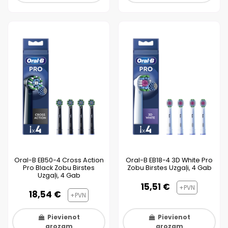
Oral-B EB50-4 Cross Action
Oral-B EB18-4 3D White Pro
Pro Black Zobu Birstes
Zobu Birstes Uzgaļi, 4 Gab
Uzgaļi, 4 Gab
15,51 €
+PVN
18,54 €
+PVN
Pievienot
Pievienot
grozam
grozam